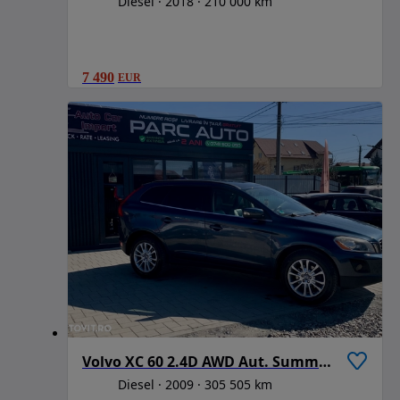
Diesel
2018
210 000 km
7 490
EUR
Volvo XC 60 2.4D AWD Aut. Summum
Diesel
2009
305 505 km