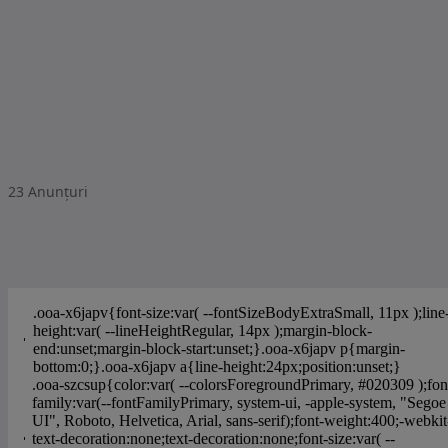
23
Anunțuri