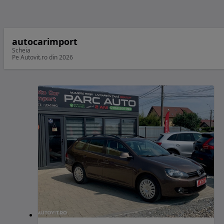
autocarimport
Scheia
Pe Autovit.ro din 2026