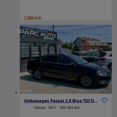
7 690
EUR
Volkswagen Passat 2.0 Blue TDI DPF Highline
Diesel
2011
304 302 km